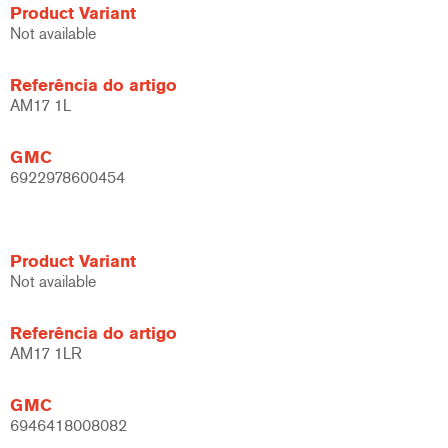
Product Variant
Not available
Referência do artigo
AM17 1L
GMC
6922978600454
Product Variant
Not available
Referência do artigo
AM17 1LR
GMC
6946418008082