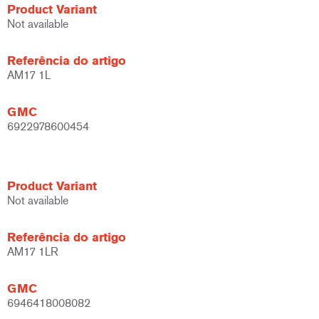
Product Variant
Not available
Referência do artigo
AM17 1L
GMC
6922978600454
Product Variant
Not available
Referência do artigo
AM17 1LR
GMC
6946418008082