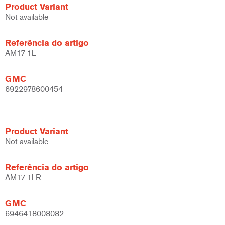
Product Variant
Not available
Referência do artigo
AM17 1L
GMC
6922978600454
Product Variant
Not available
Referência do artigo
AM17 1LR
GMC
6946418008082