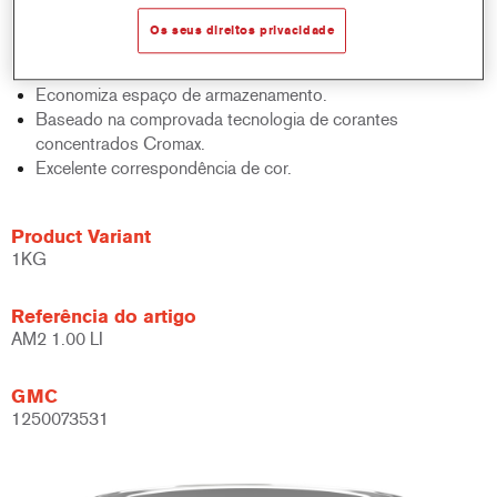
sólidos, acabamentos e bases.
Os seus direitos privacidade
Rápido controlo de inventário.
Fácil administração.
Economiza espaço de armazenamento.
Baseado na comprovada tecnologia de corantes
concentrados Cromax.
Excelente correspondência de cor.
Product Variant
1KG
Referência do artigo
AM2 1.00 LI
GMC
1250073531