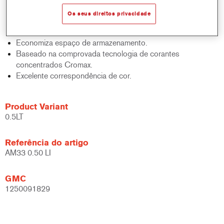
sólidos, acabamentos e bases.
Os seus direitos privacidade
Rápido controlo de inventário.
Fácil administração.
Economiza espaço de armazenamento.
Baseado na comprovada tecnologia de corantes
concentrados Cromax.
Excelente correspondência de cor.
Product Variant
0.5LT
Referência do artigo
AM33 0.50 LI
GMC
1250091829