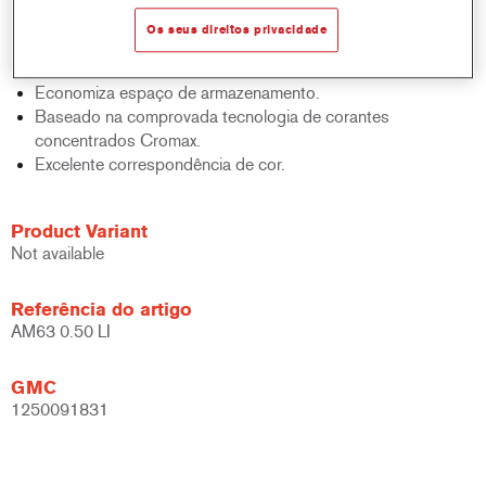
sólidos, acabamentos e bases.
Os seus direitos privacidade
Rápido controlo de inventário.
Fácil administração.
Economiza espaço de armazenamento.
Baseado na comprovada tecnologia de corantes
concentrados Cromax.
Excelente correspondência de cor.
Product Variant
Not available
Referência do artigo
AM63 0.50 LI
GMC
1250091831