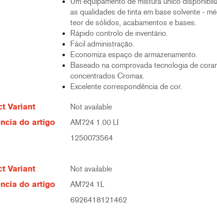
Um equipamento de mistura único disponibili
as qualidades de tinta em base solvente - mé
teor de sólidos, acabamentos e bases.
Rápido controlo de inventário.
Fácil administração.
Economiza espaço de armazenamento.
Baseado na comprovada tecnologia de cora
concentrados Cromax.
Excelente correspondência de cor.
t Variant
Not available
ncia do artigo
AM724 1.00 LI
1250073564
t Variant
Not available
ncia do artigo
AM724 1L
6926418121462