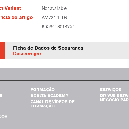
t Variant
Not available
ncia do artigo
AM724 1LTR
6956418014754
Ficha de Dados de Segurança
Descarregar
FORMAÇÃO
SERVIÇOS
E
AXALTA ACADEMY
DRIVUS SERV
NEGÓCIO PAR
CANAL DE VÍDEOS DE
FORMAÇÃO
COR