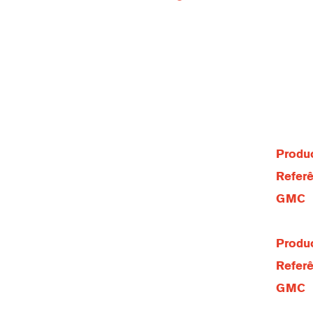
Produc
Referê
GMC
Produc
Referê
GMC