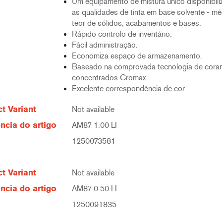
Um equipamento de mistura único disponibili
as qualidades de tinta em base solvente - mé
teor de sólidos, acabamentos e bases.
Rápido controlo de inventário.
Fácil administração.
Economiza espaço de armazenamento.
Baseado na comprovada tecnologia de cora
concentrados Cromax.
Excelente correspondência de cor.
t Variant
Not available
ncia do artigo
AM87 1.00 LI
1250073581
t Variant
Not available
ncia do artigo
AM87 0.50 LI
1250091835