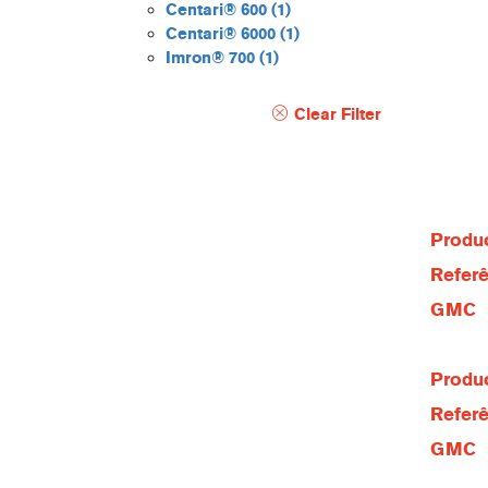
Centari® 600
(1)
Centari® 6000
(1)
Imron® 700
(1)
Clear Filter
Produc
Referê
GMC
Produc
Referê
GMC