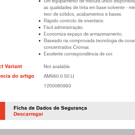
Um equipamento de mistura único disponibili
as qualidades de tinta em base solvente - mé
teor de sólidos, acabamentos e bases.
Rápido controlo de inventário.
Fácil administração.
Economiza espaço de armazenamento.
Baseado na comprovada tecnologia de cora
concentrados Cromax.
Excelente correspondência de cor.
t Variant
Not available
ncia do artigo
AM960 0.50 LI
1250085993
Ficha de Dados de Segurança
Descarregar