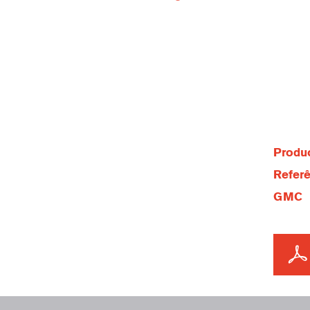
Produc
Referê
GMC