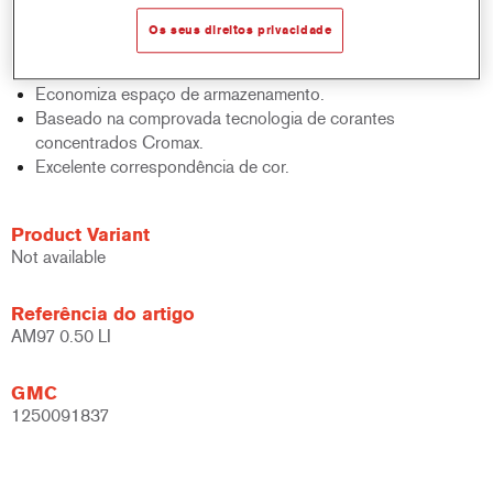
sólidos, acabamentos e bases.
Os seus direitos privacidade
Rápido controlo de inventário.
Fácil administração.
Economiza espaço de armazenamento.
Baseado na comprovada tecnologia de corantes
concentrados Cromax.
Excelente correspondência de cor.
Product Variant
Not available
Referência do artigo
AM97 0.50 LI
GMC
1250091837