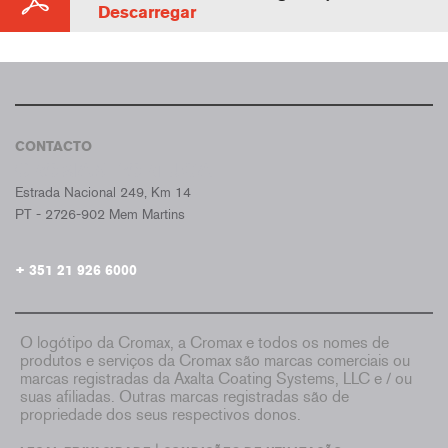
Descarregar
CONTACTO
CROMAX PORTUGAL
Estrada Nacional 249, Km 14
PT - 2726-902 Mem Martins
+ 351 21 926 6000
O logótipo da Cromax, a Cromax e todos os nomes de
produtos e serviços da Cromax são marcas comerciais ou
marcas registradas da Axalta Coating Systems, LLC e / ou
suas afiliadas. Outras marcas registradas são de
propriedade dos seus respectivos donos.