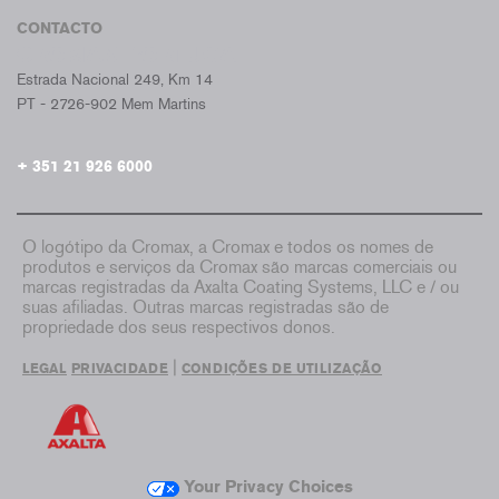
CONTACTO
CROMAX PORTUGAL
Estrada Nacional 249, Km 14
PT - 2726-902 Mem Martins
+ 351 21 926 6000
O logótipo da Cromax, a Cromax e todos os nomes de
produtos e serviços da Cromax são marcas comerciais ou
marcas registradas da Axalta Coating Systems, LLC e / ou
suas afiliadas. Outras marcas registradas são de
propriedade dos seus respectivos donos.
|
LEGAL
PRIVACIDADE
CONDIÇÕES DE UTILIZAÇÃO
Your Privacy Choices