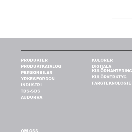
PRODUKTER
KULÖRER
PRODUKTKATALOG
DIGITALA
KULÖRHANTERIN
PERSONBILAR
KULÖRVERKTYG
YRKESFORDON
FÄRGTEKNOLOGIE
INDUSTRI
TDS-SDS
AUDURRA
OM OSS