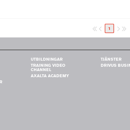
1
UTBILDNINGAR
TJÄNSTER
TRAINING VIDEO
DRIVUS BUSI
G
CHANNEL
AXALTA ACADEMY
R