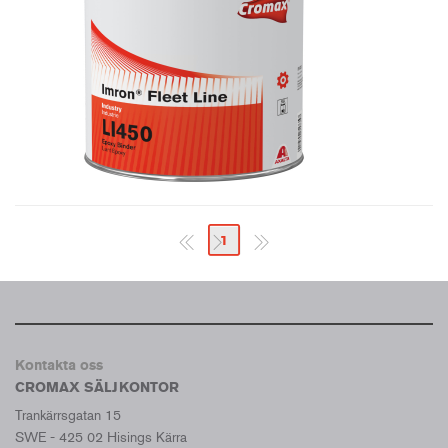
1
Kontakta oss
CROMAX SÄLJKONTOR
Trankärrsgatan 15
SWE - 425 02 Hisings Kärra