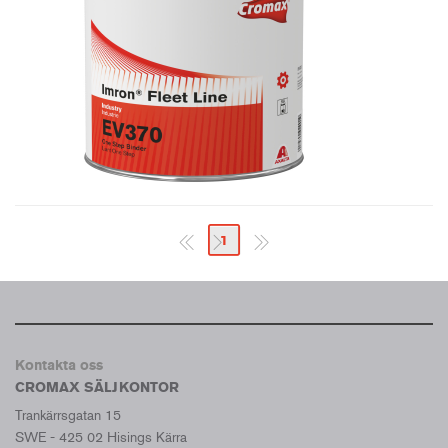
1
Kontakta oss
CROMAX SÄLJKONTOR
Trankärrsgatan 15
SWE - 425 02 Hisings Kärra