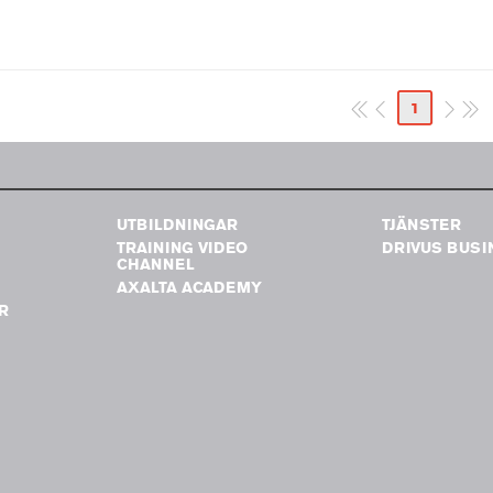
1
UTBILDNINGAR
TJÄNSTER
TRAINING VIDEO
DRIVUS BUSI
G
CHANNEL
AXALTA ACADEMY
R