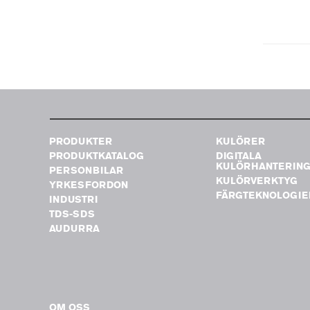
PRODUKTER
KULÖRER
PRODUKTKATALOG
DIGITALA
KULÖRHANTERIN
PERSONBILAR
KULÖRVERKTYG
YRKESFORDON
FÄRGTEKNOLOGIE
INDUSTRI
TDS-SDS
AUDURRA
OM OSS