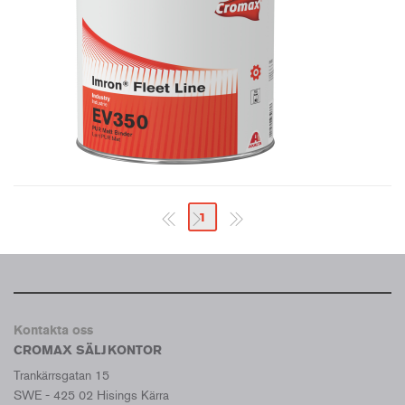
1
Kontakta oss
CROMAX SÄLJKONTOR
Trankärrsgatan 15
SWE - 425 02 Hisings Kärra