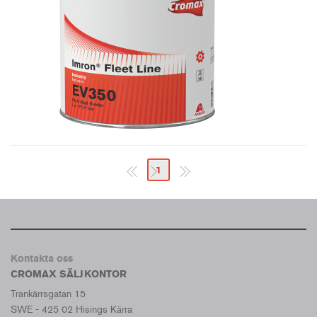
1
Kontakta oss
CROMAX SÄLJKONTOR
Trankärrsgatan 15
SWE - 425 02 Hisings Kärra