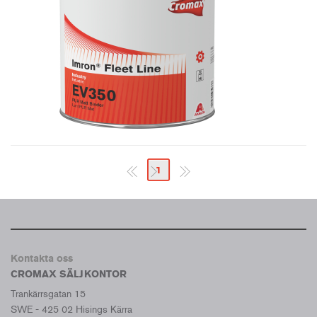
1
Kontakta oss
CROMAX SÄLJKONTOR
Trankärrsgatan 15
SWE - 425 02 Hisings Kärra