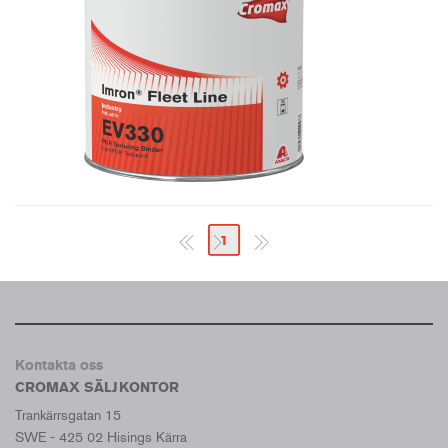
1
Kontakta oss
CROMAX SÄLJKONTOR
Trankärrsgatan 15
SWE - 425 02 Hisings Kärra