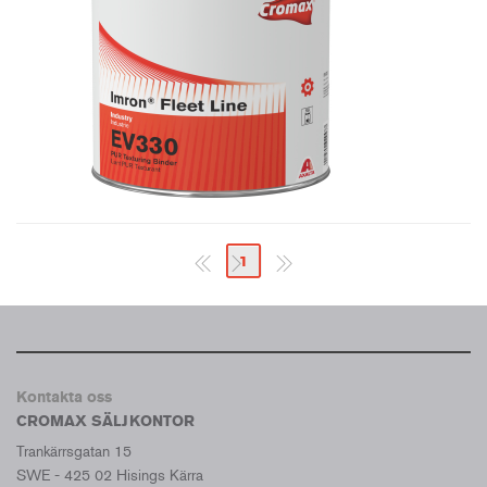
1
Kontakta oss
CROMAX SÄLJKONTOR
Trankärrsgatan 15
SWE - 425 02 Hisings Kärra