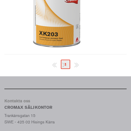
1
Kontakta oss
CROMAX SÄLJKONTOR
Trankärrsgatan 15
SWE - 425 02 Hisings Kärra