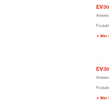
EV30
Artikel
Produk
Mer 
EV30
Artikel
Produk
Mer 