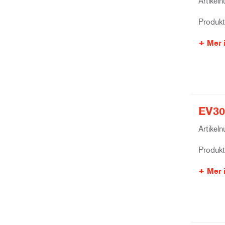
Artikel
Produk
Mer 
EV30
Artikel
Produk
Mer 