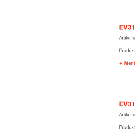
EV31
Artikel
Produk
Mer 
EV31
Artikel
Produk