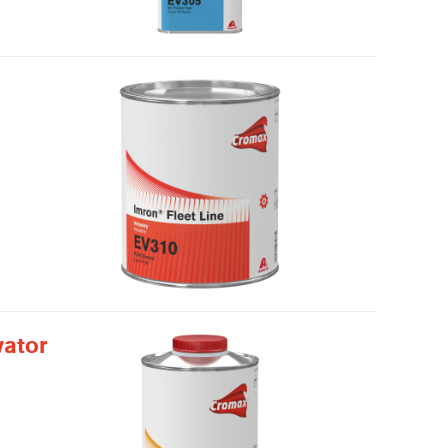
vator