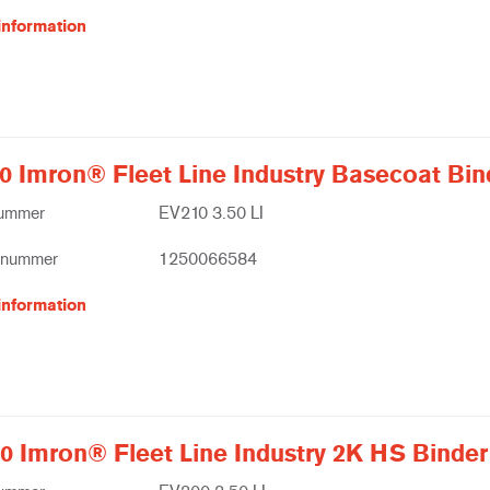
information
0 Imron® Fleet Line Industry Basecoat Bin
nummer
EV210 3.50 LI
tnummer
1250066584
information
0 Imron® Fleet Line Industry 2K HS Binder