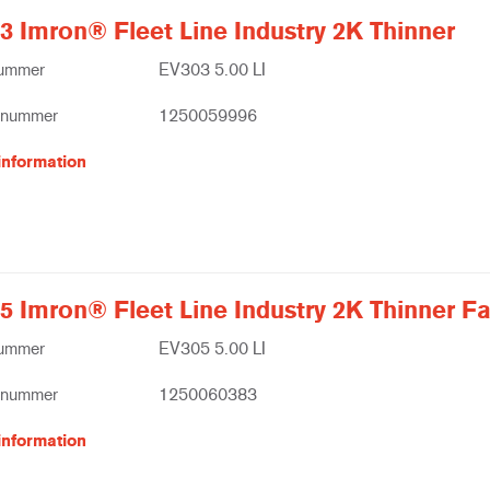
3 Imron® Fleet Line Industry 2K Thinner
nummer
EV303 5.00 LI
tnummer
1250059996
information
5 Imron® Fleet Line Industry 2K Thinner Fa
nummer
EV305 5.00 LI
tnummer
1250060383
information