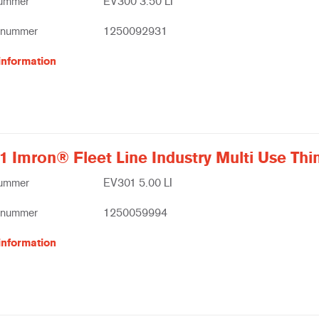
nummer
EV300 3.50 LI
tnummer
1250092931
information
1 Imron® Fleet Line Industry Multi Use Thi
nummer
EV301 5.00 LI
tnummer
1250059994
information