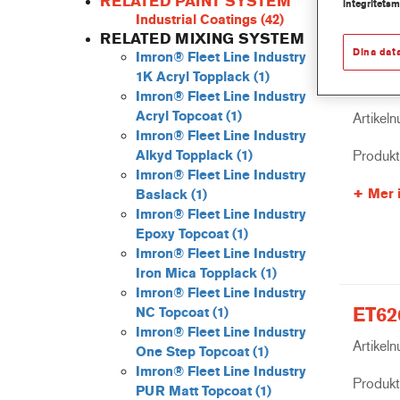
RELATED PAINT SYSTEM
integritets
Industrial Coatings
(42)
RELATED MIXING SYSTEM
Dina dat
Imron® Fleet Line Industry
1K Acryl Topplack
(1)
EL70
Imron® Fleet Line Industry
Acryl Topcoat
(1)
Artikel
Imron® Fleet Line Industry
Produk
Alkyd Topplack
(1)
Imron® Fleet Line Industry
Mer 
Baslack
(1)
Imron® Fleet Line Industry
Epoxy Topcoat
(1)
Imron® Fleet Line Industry
Iron Mica Topplack
(1)
Imron® Fleet Line Industry
ET62
NC Topcoat
(1)
Imron® Fleet Line Industry
Artikel
One Step Topcoat
(1)
Imron® Fleet Line Industry
Produk
PUR Matt Topcoat
(1)