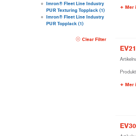
Imron® Fleet Line Industry
Mer 
PUR Texturing Topplack
(1)
Imron® Fleet Line Industry
PUR Topplack
(1)
Clear Filter
EV21
Artikel
Produk
Mer 
EV30