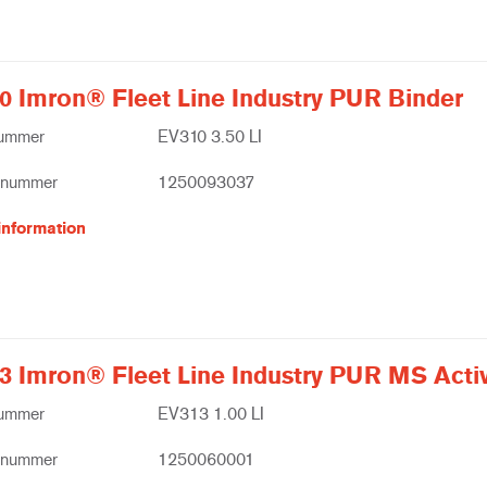
0 Imron® Fleet Line Industry PUR Binder
nummer
EV310 3.50 LI
tnummer
1250093037
information
3 Imron® Fleet Line Industry PUR MS Acti
nummer
EV313 1.00 LI
tnummer
1250060001