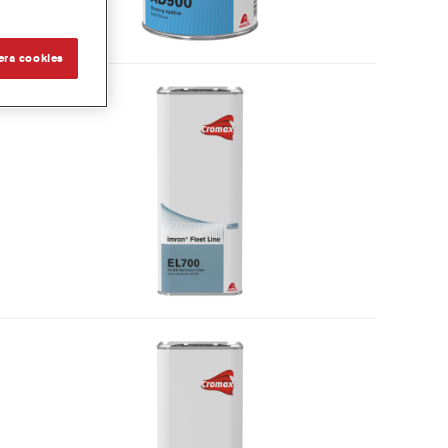
era cookies
ar