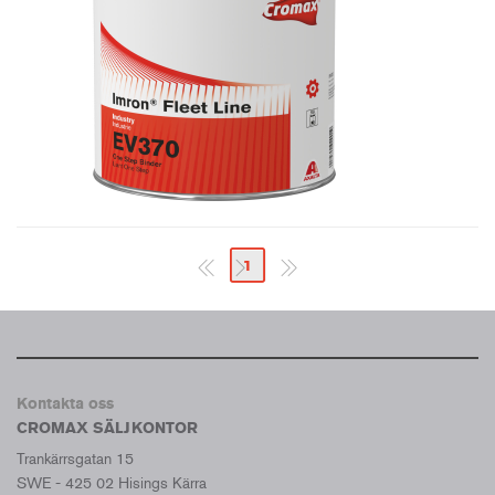
1
Kontakta oss
CROMAX SÄLJKONTOR
Trankärrsgatan 15
SWE - 425 02 Hisings Kärra