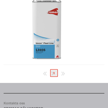
1
Kontakta oss