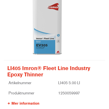
LI405 Imron® Fleet Line Industry
Epoxy Thinner
Artikelnummer
LI405 5.00 LI
Produktnummer
1250059997
Mer information