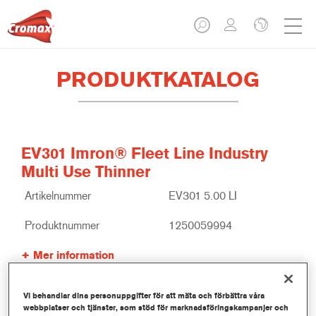
PRODUKTKATALOG
EV301 Imron® Fleet Line Industry
Multi Use Thinner
Artikelnummer
EV301 5.00 LI
Produktnummer
1250059994
Mer information
Vi behandlar dina personuppgifter för att mäta och förbättra våra
webbplatser och tjänster, som stöd för marknadsföringskampanjer och