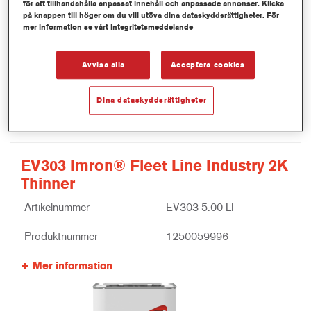
för att tillhandahålla anpassat innehåll och anpassade annonser. Klicka
på knappen till höger om du vill utöva dina dataskyddsrättigheter. För
mer information se vårt integritetsmeddelande
Avvisa alla
Acceptera cookies
Dina dataskyddsrättigheter
EV303 Imron® Fleet Line Industry 2K
Thinner
Artikelnummer
EV303 5.00 LI
Produktnummer
1250059996
Mer information