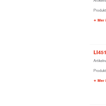
Artikel
Produk
Mer 
LI451
Artikel
Produk
Mer 