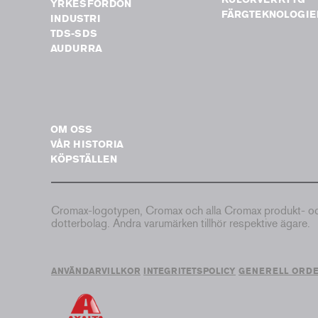
YRKESFORDON
FÄRGTEKNOLOGIE
INDUSTRI
TDS-SDS
AUDURRA
OM OSS
VÅR HISTORIA
KÖPSTÄLLEN
Cromax-logotypen, Cromax och alla Cromax produkt- och 
dotterbolag. Andra varumärken tillhör respektive ägare.
ANVÄNDARVILLKOR
INTEGRITETSPOLICY
GENERELL ORD