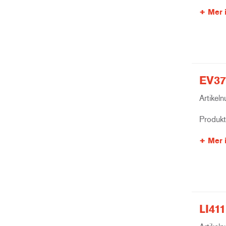
Mer 
EV37
Artikel
Produk
Mer 
LI411