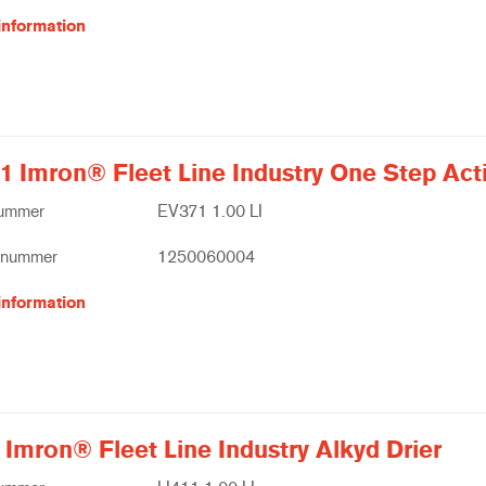
information
1 Imron® Fleet Line Industry One Step Act
nummer
EV371 1.00 LI
tnummer
1250060004
information
 Imron® Fleet Line Industry Alkyd Drier