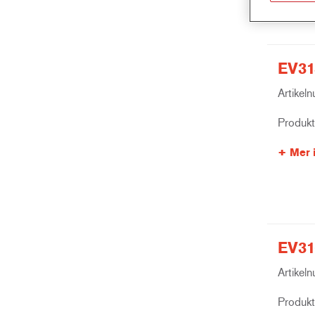
EV31
Artikel
Produk
Mer 
EV31
Artikel
Produk