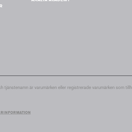
R
tjänstenamn är varumärken eller registrerade varumärken som till
ERINFORMATION