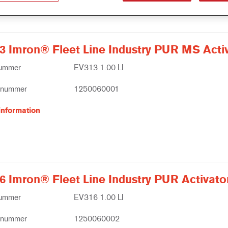
3 Imron® Fleet Line Industry PUR MS Acti
nummer
EV313 1.00 LI
tnummer
1250060001
information
6 Imron® Fleet Line Industry PUR Activato
nummer
EV316 1.00 LI
tnummer
1250060002