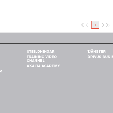
1
UTBILDNINGAR
TJÄNSTER
TRAINING VIDEO
DRIVUS BUSI
G
CHANNEL
AXALTA ACADEMY
R