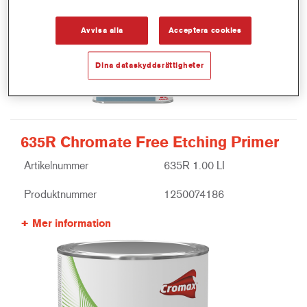
Avvisa alla
Acceptera cookies
Dina dataskyddsrättigheter
635R Chromate Free Etching Primer
Artikelnummer
635R 1.00 LI
Produktnummer
1250074186
Mer information