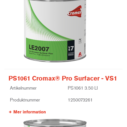
PS1061 Cromax® Pro Surfacer - VS1
Artikelnummer
PS1061 3.50 LI
Produktnummer
1250073261
Mer information