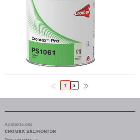
1
2
Kontakta oss
CROMAX SÄLJKONTOR