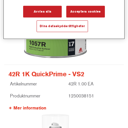
Avvisa alla
Acceptera cookies
Dina dataskyddsrättigheter
42R 1K QuickPrime - VS2
Artikelnummer
42R 1.00 EA
Produktnummer
1250038151
Mer information