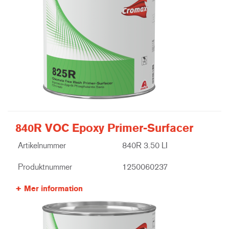
840R VOC Epoxy Primer-Surfacer
Artikelnummer
840R 3.50 LI
Produktnummer
1250060237
Mer information