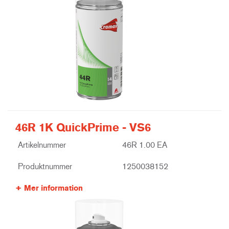
46R 1K QuickPrime - VS6
Artikelnummer
46R 1.00 EA
Produktnummer
1250038152
Mer information