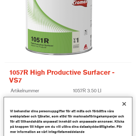
1057R High Productive Surfacer -
VS7
Artikelnummer
1057R 3.50 LI
Produktnummer
1250073752
Vi behandlar dina personuppgifter för att mäta och förbättra våra
Mer information
webbplatser och tjänster, som stöd för marknadsföringskampanjer och
för att tillhandahålla anpassat innehåll och anpassade annonser. Klicka
på knappen till höger om du vill utöva dina dataskyddsrättigheter. För
mer information se vårt integritetsmeddelande