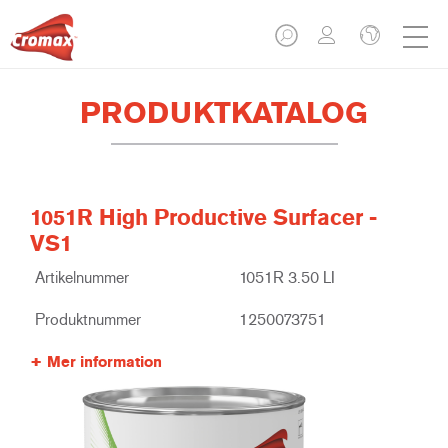
PRODUKTKATALOG
1051R High Productive Surfacer -
VS1
Artikelnummer
1051R 3.50 LI
Produktnummer
1250073751
Mer information