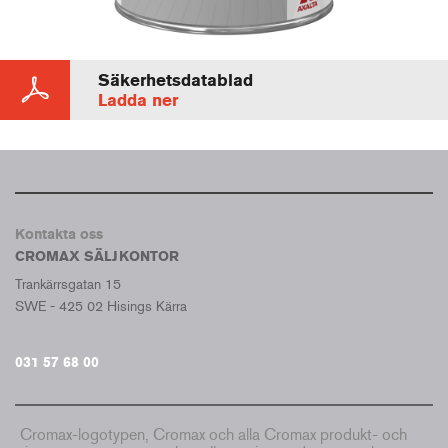
Säkerhetsdatablad
Ladda ner
Kontakta oss
CROMAX SÄLJKONTOR
Trankärrsgatan 15
SWE - 425 02 Hisings Kärra
031 57 68 00
Cromax-logotypen, Cromax och alla Cromax produkt- och