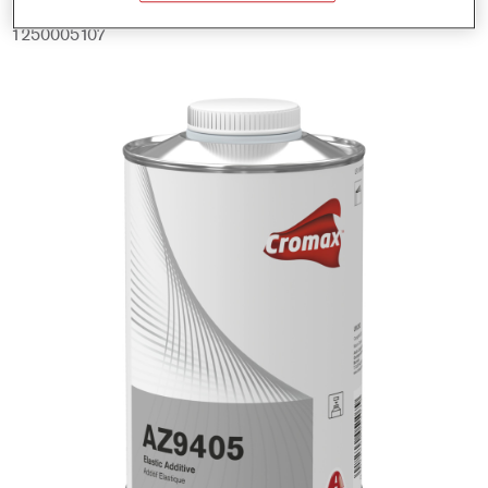
Produktnummer
1250005107