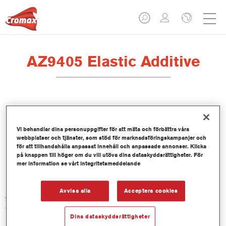
AZ9405 Elastic Additive
Produktfunktioner
Vi behandlar dina personuppgifter för att mäta och förbättra våra
webbplatser och tjänster, som stöd för marknadsföringskampanjer och
för att tillhandahålla anpassat innehåll och anpassade annonser. Klicka
på knappen till höger om du vill utöva dina dataskyddsrättigheter. För
Product Variant
mer information se vårt integritetsmeddelande
1LT
Avvisa alla
Acceptera cookies
Artikelnummer
AZ9405 1.00 LI
Dina dataskyddsrättigheter