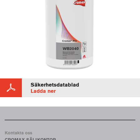
Säkerhetsdatablad
Ladda ner
Kontakta oss
CROMAX SÄLJKONTOR