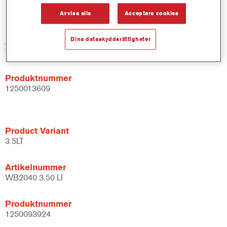
Product Variant
Avvisa alla
Acceptera cookies
1LT
Dina dataskyddsrättigheter
Artikelnummer
WB2040 DW 1 LT
Produktnummer
1250013609
Product Variant
3.5LT
Artikelnummer
WB2040 3.50 LI
Produktnummer
1250093924