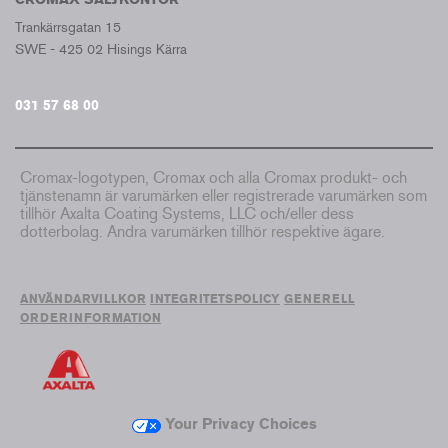
Trankärrsgatan 15
SWE - 425 02 Hisings Kärra
031 57 68 00
Cromax-logotypen, Cromax och alla Cromax produkt- och
tjänstenamn är varumärken eller registrerade varumärken som
tillhör Axalta Coating Systems, LLC och/eller dess
dotterbolag. Andra varumärken tillhör respektive ägare.
ANVÄNDARVILLKOR
INTEGRITETSPOLICY
GENERELL
ORDERINFORMATION
Your Privacy Choices