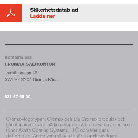
Säkerhetsdatablad
Ladda ner
Kontakta oss
CROMAX SÄLJKONTOR
Trankärrsgatan 15
SWE - 425 02 Hisings Kärra
031 57 68 00
Cromax-logotypen, Cromax och alla Cromax produkt- och
tjänstenamn är varumärken eller registrerade varumärken som
tillhör Axalta Coating Systems, LLC och/eller dess
dotterbolag. Andra varumärken tillhör respektive ägare.