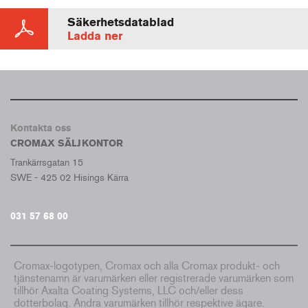
Säkerhetsdatablad
Ladda ner
Kontakta oss
CROMAX SÄLJKONTOR
Trankärrsgatan 15
SWE - 425 02 Hisings Kärra
031 57 68 00
Cromax-logotypen, Cromax och alla Cromax produkt- och
tjänstenamn är varumärken eller registrerade varumärken som
tillhör Axalta Coating Systems, LLC och/eller dess
dotterbolag. Andra varumärken tillhör respektive ägare.