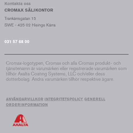
Kontakta oss
CROMAX SÄLJKONTOR
Trankärrsgatan 15
SWE - 425 02 Hisings Kärra
031 57 68 00
Cromax-logotypen, Cromax och alla Cromax produkt- och
tjänstenamn är varumärken eller registrerade varumärken som
tillhör Axalta Coating Systems, LLC och/eller dess
dotterbolag. Andra varumärken tillhör respektive ägare.
ANVÄNDARVILLKOR
INTEGRITETSPOLICY
GENERELL
ORDERINFORMATION