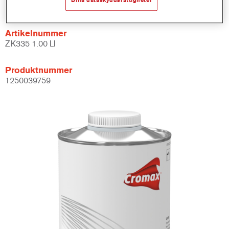
Not available
Artikelnummer
ZK335 1.00 LI
Produktnummer
1250039759