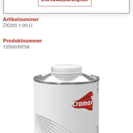
Not available
Artikelnummer
ZK335 1.00 LI
Produktnummer
1250039759