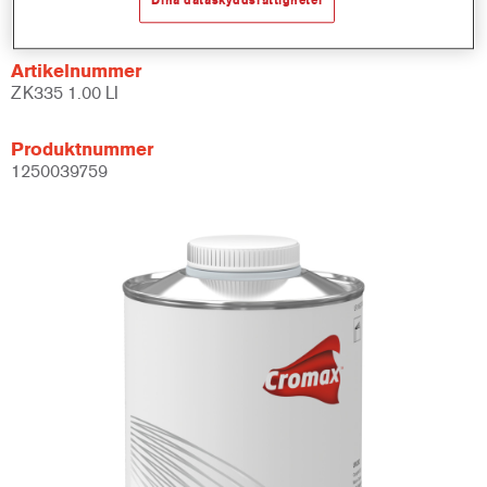
Not available
Artikelnummer
ZK335 1.00 LI
Produktnummer
1250039759