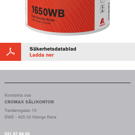
Säkerhetsdatablad
Ladda ner
Kontakta oss
CROMAX SÄLJKONTOR
Trankärrsgatan 15
SWE - 425 02 Hisings Kärra
031 57 68 00