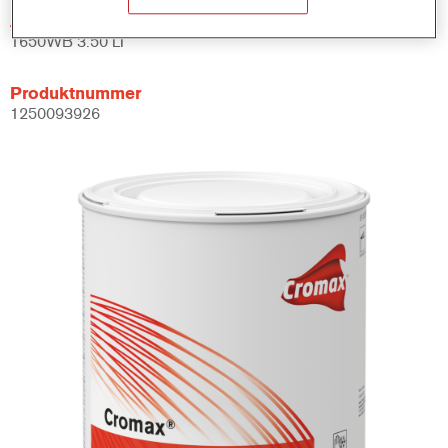
Artikelnummer
1650WB 3.50 LI
Produktnummer
1250093926