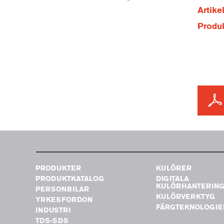
Artik
Produ
PRODUKTER
KULÖRER
PRODUKTKATALOG
DIGITALA
KULÖRHANTERIN
PERSONBILAR
KULÖRVERKTYG
YRKESFORDON
FÄRGTEKNOLOGIE
INDUSTRI
TDS-SDS