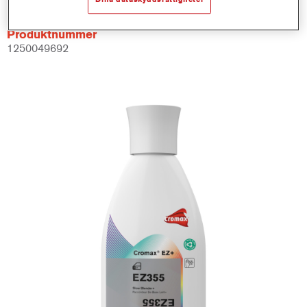
Produktnummer
1250049692