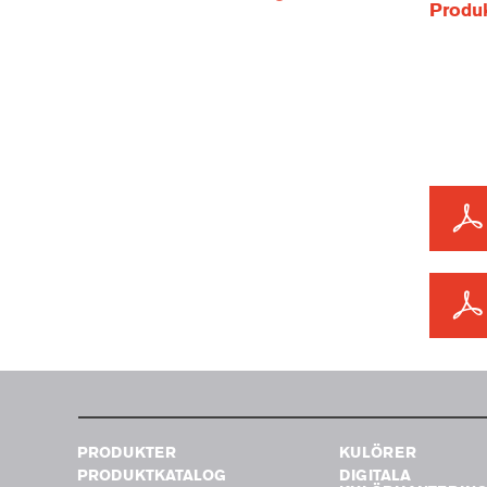
Produ
PRODUKTER
KULÖRER
PRODUKTKATALOG
DIGITALA