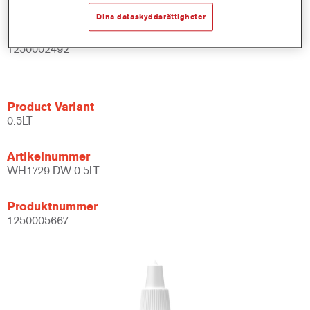
Dina dataskyddsrättigheter
Produktnummer
1250002492
Product Variant
0.5LT
Artikelnummer
WH1729 DW 0.5LT
Produktnummer
1250005667