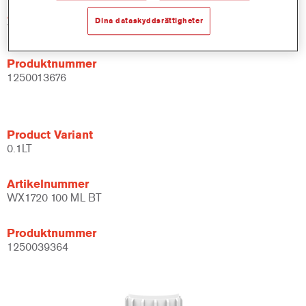
Artikelnummer
Dina dataskyddsrättigheter
WX1720 DW 0.5 LT
Produktnummer
1250013676
Product Variant
0.1LT
Artikelnummer
WX1720 100 ML BT
Produktnummer
1250039364