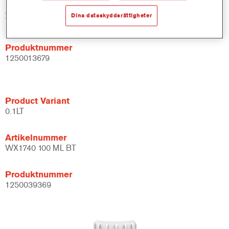
Artikelnummer
Dina dataskyddsrättigheter
WX1740 DW 0.5 LT
Produktnummer
1250013679
Product Variant
0.1LT
Artikelnummer
WX1740 100 ML BT
Produktnummer
1250039369