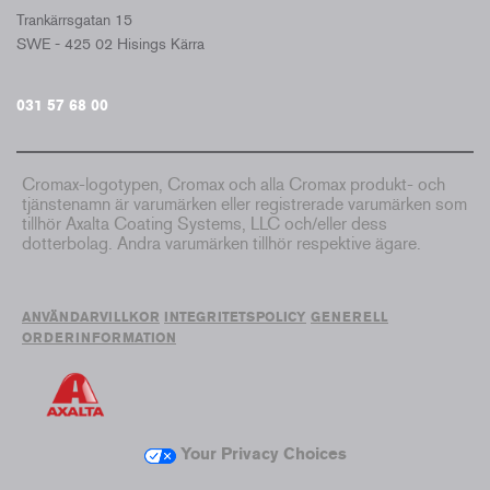
Trankärrsgatan 15
SWE - 425 02 Hisings Kärra
031 57 68 00
Cromax-logotypen, Cromax och alla Cromax produkt- och
tjänstenamn är varumärken eller registrerade varumärken som
tillhör Axalta Coating Systems, LLC och/eller dess
dotterbolag. Andra varumärken tillhör respektive ägare.
ANVÄNDARVILLKOR
INTEGRITETSPOLICY
GENERELL
ORDERINFORMATION
Your Privacy Choices