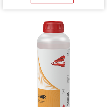
Produktnummer
1250015309