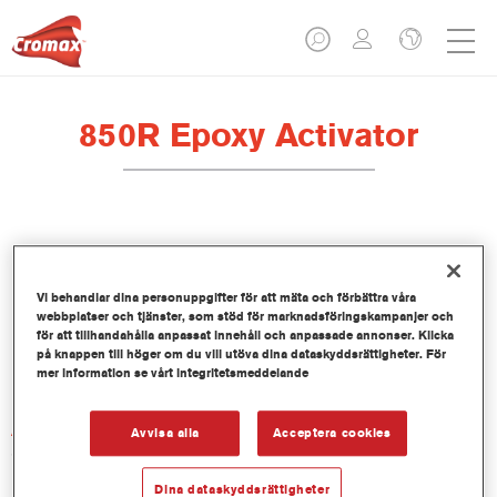
850R Epoxy Activator
Produktfunktioner
Vi behandlar dina personuppgifter för att mäta och förbättra våra
webbplatser och tjänster, som stöd för marknadsföringskampanjer och
för att tillhandahålla anpassat innehåll och anpassade annonser. Klicka
Product Variant
på knappen till höger om du vill utöva dina dataskyddsrättigheter. För
1LT
mer information se vårt integritetsmeddelande
Artikelnummer
Avvisa alla
Acceptera cookies
850R 1.00 LI
Dina dataskyddsrättigheter