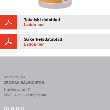
Tekniskt datablad
Ladda ner
Säkerhetsdatablad
Ladda ner
Kontakta oss
CROMAX SÄLJKONTOR
Trankärrsgatan 15
SWE - 425 02 Hisings Kärra
031 57 68 00