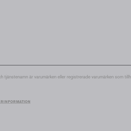
tjänstenamn är varumärken eller registrerade varumärken som till
ERINFORMATION