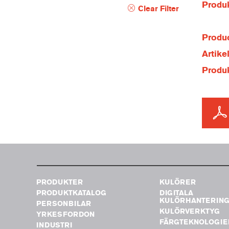
Produ
Clear Filter
Produc
Artik
Produ
PRODUKTER
KULÖRER
PRODUKTKATALOG
DIGITALA
KULÖRHANTERIN
PERSONBILAR
KULÖRVERKTYG
YRKESFORDON
FÄRGTEKNOLOGIE
INDUSTRI