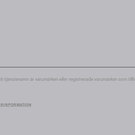
tjänstenamn är varumärken eller registrerade varumärken som till
ERINFORMATION