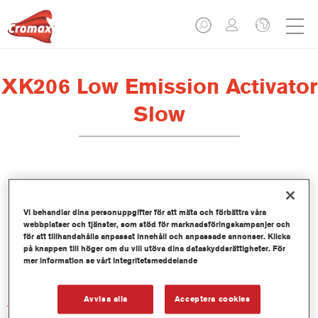
XK206 Low Emission Activator
Slow
Produktfunktioner
Vi behandlar dina personuppgifter för att mäta och förbättra våra
webbplatser och tjänster, som stöd för marknadsföringskampanjer och
för att tillhandahålla anpassat innehåll och anpassade annonser. Klicka
på knappen till höger om du vill utöva dina dataskyddsrättigheter. För
Product Variant
mer information se vårt integritetsmeddelande
1LT
Avvisa alla
Acceptera cookies
Artikelnummer
XK206 1.00 LI