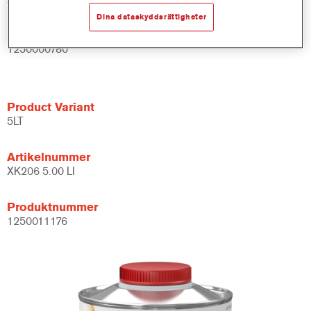
Dina dataskyddsrättigheter
Produktnummer
1250000780
Product Variant
5LT
Artikelnummer
XK206 5.00 LI
Produktnummer
1250011176