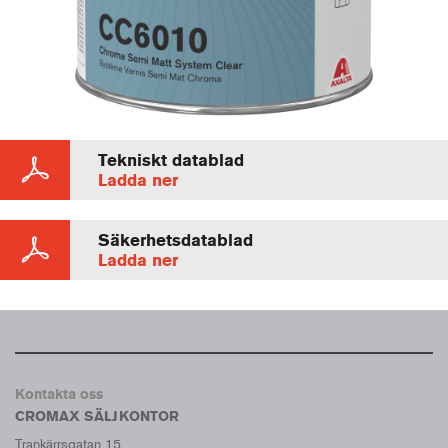
Tekniskt datablad
Ladda ner
Säkerhetsdatablad
Ladda ner
Kontakta oss
CROMAX SÄLJKONTOR
Trankärrsgatan 15