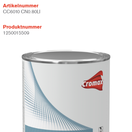
Artikelnummer
CC6010 CN0.80LI
Produktnummer
1250015509